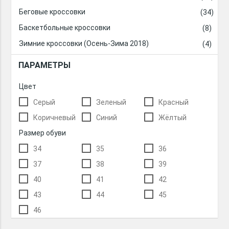
Беговые кроссовки
Баскетбольные кроссовки
Зимние кроссовки (Осень-Зима 2018)
ПАРАМЕТРЫ
Цвет
Серый
Зеленый
Красный
Коричневый
Синий
Жёлтый
Размер обуви
34
35
36
37
38
39
40
41
42
43
44
45
46