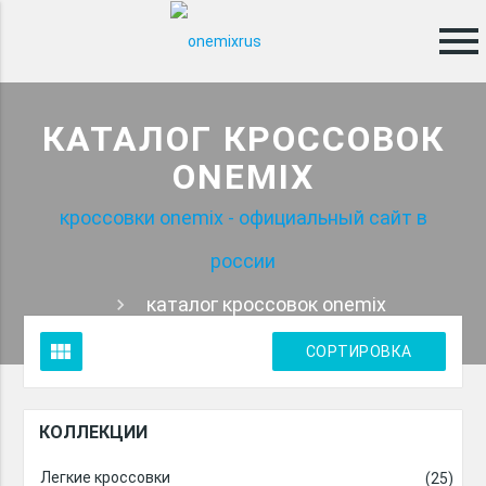
menu
КАТАЛОГ КРОССОВОК
ONEMIX
кроссовки onemix - официальный сайт в
россии
каталог кроссовок onemix
view_module
СОРТИРОВКА
КОЛЛЕКЦИИ
Легкие кроссовки