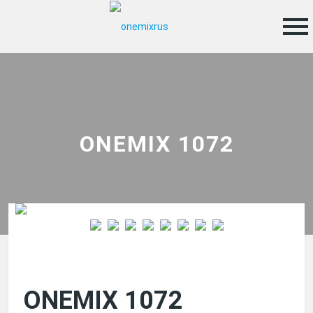
menu
ONEMIX 1072
ONEMIX 1072