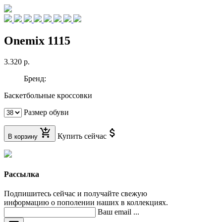
Onemix 1115
3.320 р.
Бренд:
Баскетбольные кроссовки
Размер обуви
add_shopping_cart
attach_money
Купить сейчас
В корзину
Рассылка
Подпишитесь сейчас и получайте свежую
информацию о пополении наших в коллекциях.
Ваш email ...