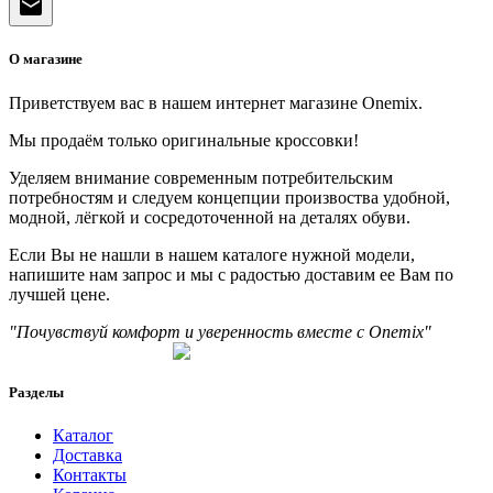
mail
О магазине
Приветствуем вас в нашем интернет магазине Onemix.
Мы продаём только оригинальные кроссовки!
Уделяем внимание современным потребительским
потребностям и следуем концепции произвоства удобной,
модной, лёгкой и сосредоточенной на деталях обуви.
Если Вы не нашли в нашем каталоге нужной модели,
напишите нам запрос и мы с радостью доставим ее Вам по
лучшей цене.
"Почувствуй комфорт и уверенность вместе с Onemix"
Разделы
Каталог
Доставка
Контакты