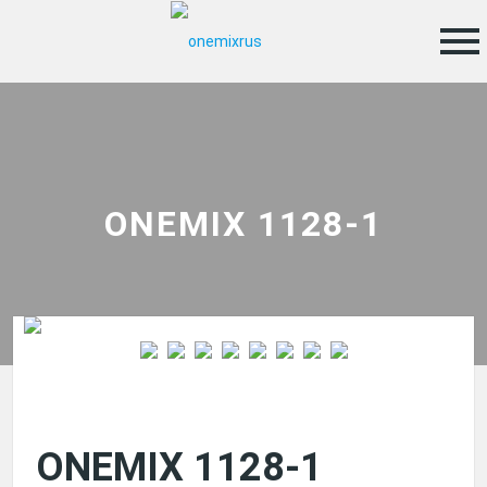
menu
ONEMIX 1128-1
ONEMIX 1128-1