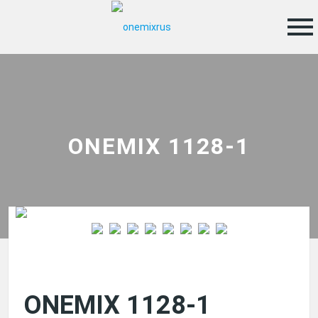
menu
ONEMIX 1128-1
ONEMIX 1128-1